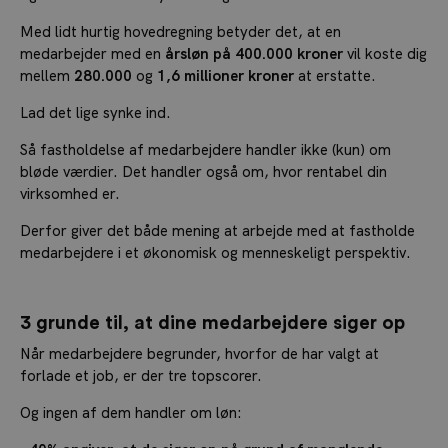
Med lidt hurtig hovedregning betyder det, at en
medarbejder med en
årsløn på 400.000 kroner
vil koste dig
mellem
280.000
og
1,6 millioner kroner
at erstatte.
Lad det lige synke ind.
Så fastholdelse af medarbejdere handler ikke (kun) om
bløde værdier. Det handler også om, hvor rentabel din
virksomhed er.
Derfor giver det både mening at arbejde med at fastholde
medarbejdere i et økonomisk og menneskeligt perspektiv.
3 grunde til, at dine medarbejdere siger op
Når medarbejdere begrunder, hvorfor de har valgt at
forlade et job, er der tre topscorer.
Og ingen af dem handler om løn: