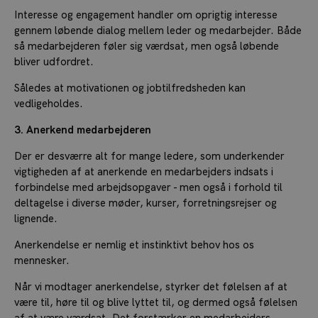
Interesse og engagement handler om oprigtig interesse
gennem løbende dialog mellem leder og medarbejder. Både
så medarbejderen føler sig værdsat, men også løbende
bliver udfordret.
Således at motivationen og jobtilfredsheden kan
vedligeholdes.
3. Anerkend medarbejderen
Der er desværre alt for mange ledere, som underkender
vigtigheden af at anerkende en medarbejders indsats i
forbindelse med arbejdsopgaver - men også i forhold til
deltagelse i diverse møder, kurser, forretningsrejser og
lignende.
Anerkendelse er nemlig et instinktivt behov hos os
mennesker.
Når vi modtager anerkendelse, styrker det følelsen af at
være til, høre til og blive lyttet til, og dermed også følelsen
af at være værdsat. Det forstærker en medarbejders