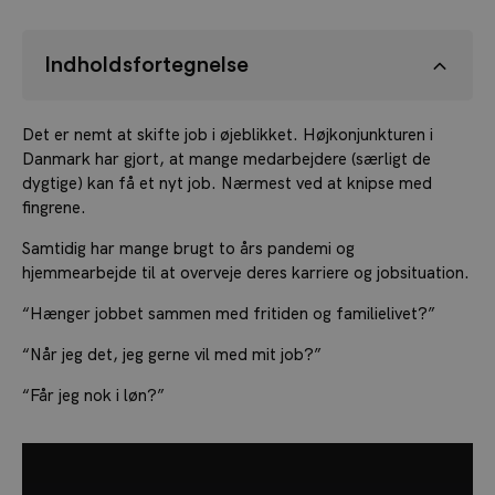
Indholdsfortegnelse
Det er nemt at skifte job i øjeblikket. Højkonjunkturen i
Danmark har gjort, at mange medarbejdere (særligt de
dygtige) kan få et nyt job. Nærmest ved at knipse med
fingrene.
Samtidig har mange brugt to års pandemi og
hjemmearbejde til at overveje deres karriere og jobsituation.
“Hænger jobbet sammen med fritiden og familielivet?”
“Når jeg det, jeg gerne vil med mit job?”
“Får jeg nok i løn?”