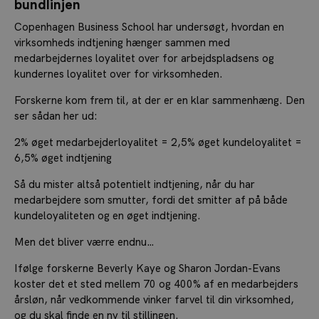
bundlinjen
Copenhagen Business School har undersøgt, hvordan en
virksomheds indtjening hænger sammen med
medarbejdernes loyalitet over for arbejdspladsens og
kundernes loyalitet over for virksomheden.
Forskerne kom frem til, at der er en klar sammenhæng. Den
ser sådan her ud:
2% øget medarbejderloyalitet = 2,5% øget kundeloyalitet =
6,5% øget indtjening
Så du mister altså potentielt indtjening, når du har
medarbejdere som smutter, fordi det smitter af på både
kundeloyaliteten og en øget indtjening.
Men det bliver værre endnu…
Ifølge forskerne Beverly Kaye og Sharon Jordan-Evans
koster det et sted mellem 70 og 400% af en medarbejders
årsløn, når vedkommende vinker farvel til din virksomhed,
og du skal finde en ny til stillingen.