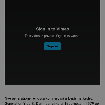
Nye generationer er også kommet på arbejdsmarkedet.
Generation Y og Z. Dem, der cirka er født mellem 1979 og