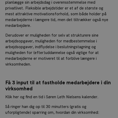
planlægge sin arbejdsdag i overensstemmelse med
privatlivet. Fleksible arbejdstider er et af de største og
mest attraktive motivationsforhold, som både holder på
medarbejderne i længere tid, men det tiltrækker også nye
medarbejdere.
Derudover er muligheden for selv at strukturere sine
arbejdsopgaver, muligheden for medbestemmelse i
arbejdsopgaver, indflydelse i beslutningstagning og
muligheden for (efter)uddannelse også vigtige for at
medarbejderne er motiveret til at forblive længere i
virksomheden.
Få 3 input til at fastholde medarbejdere i din
virksomhed
Klik her og find en tid i Søren Leth Nielsens kalender.
Så ringer han dig op til 30 minutters (gratis og
uforpligtende) sparring om, hvordan din virksomhed: