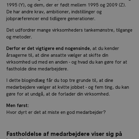
1995 (Y), og dem, der er født mellem 1995 og 2009 (Z).
De har andre krav, ambitioner, indstillinger og
jobpræferencer end tidligere generationer.
Det udfordrer mange virksomheders tankemønstre, tilgange
og metoder.
Derfor er det vigtigere end nogensinde
, at du kender
årsagerne til, at dine ansatte vælger at skifte din
virksomhed ud med en anden - og hvad du kan gøre for at
fastholde dine medarbejdere.
I dette blogindlæg får du top tre grunde til, at dine
medarbejdere vælger at kvitte jobbet - og fem ting, du kan
gøre for at undgå, at de forlader din virksomhed.
Men først:
Hvor dyrt er det at miste en god medarbejder?
Fastholdelse af medarbejdere viser sig på