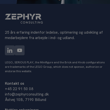
25 års erfaring indenfor ledelse, optimering og udvikling af
medarbejdere fra arbejde i ind- og udland.
LEGO, SERIOUS PLAY, the Minifigure and the Brick and Knob configurations
are trademarks of the LEGO Group, which does not sponsor, authorize or
endorse this website.
Kontakt os
+45 22 91 50 08
info@zephyrconsulting.dk
Åstvej 10B, 7190 Billund
Nyttige oplysninger