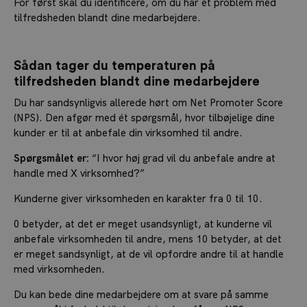
For først skal du identificere, om du har et problem med
tilfredsheden blandt dine medarbejdere.
Sådan tager du temperaturen på
tilfredsheden blandt dine medarbejdere
Du har sandsynligvis allerede hørt om Net Promoter Score
(NPS). Den afgør med ét spørgsmål, hvor tilbøjelige dine
kunder er til at anbefale din virksomhed til andre.
Spørgsmålet er:
“I hvor høj grad vil du anbefale andre at
handle med X virksomhed?”
Kunderne giver virksomheden en karakter fra 0 til 10.
0 betyder, at det er meget usandsynligt, at kunderne vil
anbefale virksomheden til andre, mens 10 betyder, at det
er meget sandsynligt, at de vil opfordre andre til at handle
med virksomheden.
Du kan bede dine medarbejdere om at svare på samme