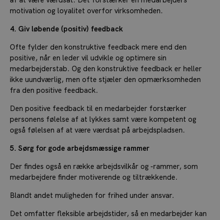
motivation og loyalitet overfor virksomheden.
4. Giv løbende (positiv) feedback
Ofte fylder den konstruktive feedback mere end den
positive, når en leder vil udvikle og optimere sin
medarbejderstab. Og den konstruktive feedback er heller
ikke uundværlig, men ofte stjæler den opmærksomheden
fra den positive feedback.
Den positive feedback til en medarbejder forstærker
personens følelse af at lykkes samt være kompetent og
også følelsen af at være værdsat på arbejdspladsen.
5. Sørg for gode arbejdsmæssige rammer
Der findes også en række arbejdsvilkår og -rammer, som
medarbejdere finder motiverende og tiltrækkende.
Blandt andet muligheden for frihed under ansvar.
Det omfatter fleksible arbejdstider, så en medarbejder kan