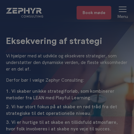
Book møde
Menu
Eksekvering af strategi
Vi hjælper med at udvikle og eksekvere strategier, som
understøtter den dynamiske verden, de fleste virksomheder
er en del af.
Derfor bør I vælge Zephyr Consulting:
Vi skaber unikke strategiforløb, som kombinerer
metoder fra LEAN med Playful Learning.
Vi har stort fokus på at skabe en rød tråd fra det
strategiske til det operationelle niveau.
Vi er hurtige til at skabe en tillidsfuld atmosfære,
hvor folk involveres i at skabe nye veje til succes.