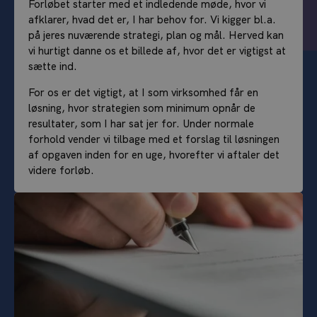
Forløbet starter med et indledende møde, hvor vi
afklarer, hvad det er, I har behov for. Vi kigger bl.a.
på jeres nuværende strategi, plan og mål. Herved kan
vi hurtigt danne os et billede af, hvor det er vigtigst at
sætte ind.
For os er det vigtigt, at I som virksomhed får en
løsning, hvor strategien som minimum opnår de
resultater, som I har sat jer for. Under normale
forhold vender vi tilbage med et forslag til løsningen
af opgaven inden for en uge, hvorefter vi aftaler det
videre forløb.