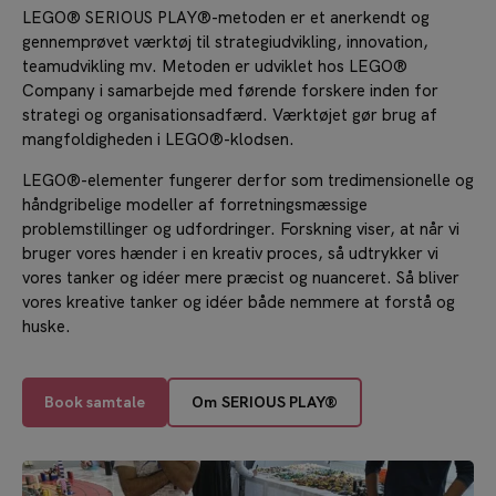
LEGO® SERIOUS PLAY®-metoden er et anerkendt og
gennemprøvet værktøj til strategiudvikling, innovation,
teamudvikling mv. Metoden er udviklet hos LEGO®
Company i samarbejde med førende forskere inden for
strategi og organisationsadfærd. Værktøjet gør brug af
mangfoldigheden i LEGO®-klodsen.
LEGO®-elementer fungerer derfor som tredimensionelle og
håndgribelige modeller af forretningsmæssige
problemstillinger og udfordringer. Forskning viser, at når vi
bruger vores hænder i en kreativ proces, så udtrykker vi
vores tanker og idéer mere præcist og nuanceret. Så bliver
vores kreative tanker og idéer både nemmere at forstå og
huske.
Om SERIOUS PLAY®
Book samtale