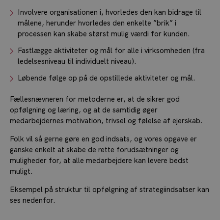
Involvere organisationen i, hvorledes den kan bidrage til
målene, herunder hvorledes den enkelte ”brik” i
processen kan skabe størst mulig værdi for kunden.
Fastlægge aktiviteter og mål for alle i virksomheden (fra
ledelsesniveau til individuelt niveau).
Løbende følge op på de opstillede aktiviteter og mål.
Fællesnævneren for metoderne er, at de sikrer god
opfølgning og læring, og at de samtidig øger
medarbejdernes motivation, trivsel og følelse af ejerskab.
Folk vil så gerne gøre en god indsats, og vores opgave er
ganske enkelt at skabe de rette forudsætninger og
muligheder for, at alle medarbejdere kan levere bedst
muligt.
Eksempel på struktur til opfølgning af strategiindsatser kan
ses nedenfor.