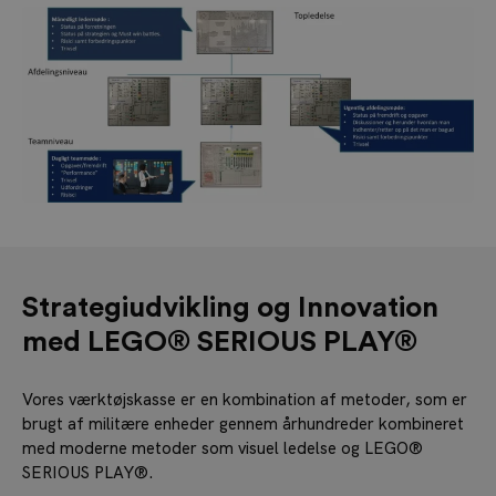
Strategiudvikling og Innovation
med LEGO® SERIOUS PLAY®
Vores værktøjskasse er en kombination af metoder, som er
brugt af militære enheder gennem århundreder kombineret
med moderne metoder som visuel ledelse og LEGO®
SERIOUS PLAY®.