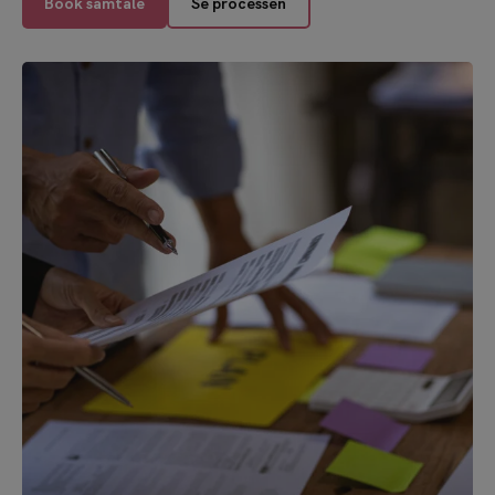
Se processen
Book samtale