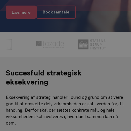
Book samtale
Læs mere
Succesfuld strategisk
eksekvering
Eksekvering af strategi handler i bund og grund om at være
god til at omsætte det, virksomheden er sat i verden for, til
handling. Derfor skal der sættes konkrete mål, og hele
virksomheden skal involveres i, hvordan I sammen kan nå
dem.