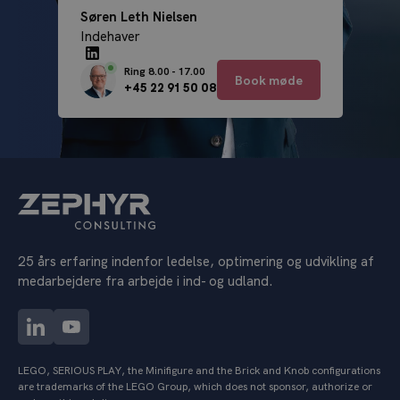
Søren Leth Nielsen
Indehaver
Ring 8.00 - 17.00
Book møde
+45 22 91 50 08
25 års erfaring indenfor ledelse, optimering og udvikling af
medarbejdere fra arbejde i ind- og udland.
LEGO, SERIOUS PLAY, the Minifigure and the Brick and Knob configurations
are trademarks of the LEGO Group, which does not sponsor, authorize or