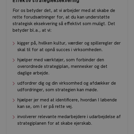
Effektiv strategieksekvering
For os betyder det, at vi arbejder med at skabe de
rette forudsætninger for, at du kan understøtte
strategisk eksekvering så effektivt som muligt. Det
betyder bl.a., at vi:
kigger på, hvilken kultur, værdier og spilleregler der
skal til for at opnå succes i virksomheden.
hjælper med værktøjer, som forbinder den
overordnede strategiplan, mennesker og det
daglige arbejde.
udfordrer dig og din virksomhed og afdækker de
udfordringer, som strategien kan møde.
hjælper jer med at identificere, hvordan I løbende
kan se, om I er på rette vej.
involverer relevante medarbejdere i udarbejdelse af
strategiplanen for at skabe ejerskab.