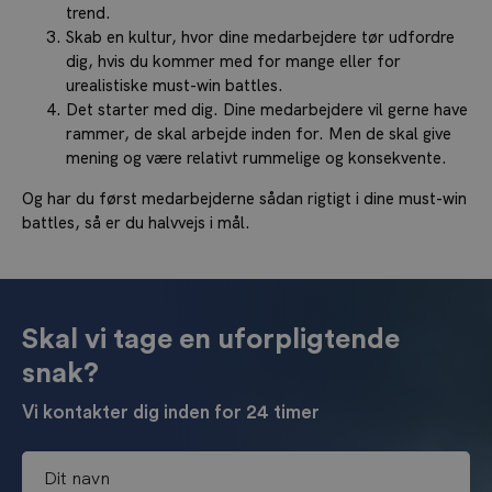
trend.
Skab en kultur, hvor dine medarbejdere tør udfordre
dig, hvis du kommer med for mange eller for
urealistiske must-win battles.
Det starter med dig. Dine medarbejdere vil gerne have
rammer, de skal arbejde inden for. Men de skal give
mening og være relativt rummelige og konsekvente.
Og har du først medarbejderne sådan rigtigt i dine must-win
battles, så er du halvvejs i mål.
Skal vi tage en uforpligtende
snak?
Vi kontakter dig inden for 24 timer
D
i