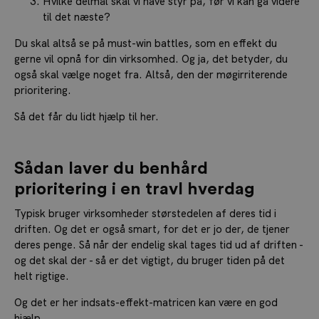
Hvilke delmål skal vi have styr på, før vi kan gå videre
til det næste?
Du skal altså se på must-win battles, som en effekt du
gerne vil opnå for din virksomhed. Og ja, det betyder, du
også skal vælge noget fra. Altså, den der møgirriterende
prioritering.
Så det får du lidt hjælp til her.
Sådan laver du benhård
prioritering i en travl hverdag
Typisk bruger virksomheder størstedelen af deres tid i
driften. Og det er også smart, for det er jo der, de tjener
deres penge. Så når der endelig skal tages tid ud af driften -
og det skal der - så er det vigtigt, du bruger tiden på det
helt rigtige.
Og det er her indsats-effekt-matricen kan være en god
hjælp.