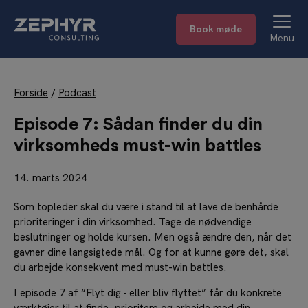
Book møde
Menu
Forside
/
Podcast
Episode 7: Sådan finder du din
virksomheds must-win battles
14. marts 2024
Som topleder skal du være i stand til at lave de benhårde
prioriteringer i din virksomhed. Tage de nødvendige
beslutninger og holde kursen. Men også ændre den, når det
gavner dine langsigtede mål. Og for at kunne gøre det, skal
du arbejde konsekvent med must-win battles.
I episode 7 af “Flyt dig - eller bliv flyttet” får du konkrete