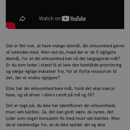
Det er fint nok, at have mange delmål, din virksomhed gerne
vil lykkedes med. Men ved du, hvad der er de 5 vigtigste
delmål, for at din virksomhed kan nå det langsigtede mål?
Er du som leder i stand til at lave den benhårde prioritering
og vælge vigtige indsatser fra, for at flytte ressourcer til
det, der er endnu vigtigere?
Eller har din virksomhed bare mål, fordi det skal man jo
have, og så driver I ellers rundt på må og få?
Det er tegn på, du ikke har identificeret din virksomheds
must-win battles. Ja, det kan godt være, du synes, det
lyder som noget konsulent-fis med must-win battles. Men
de er nødvendige for, at du ikke spilder din og dine