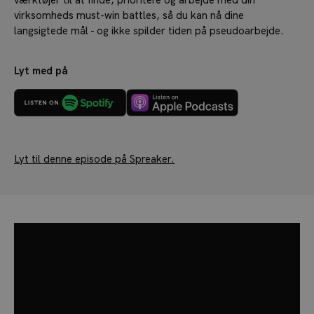
værktøjer til at finde, prioritere og arbejde med din
virksomheds must-win battles, så du kan nå dine
langsigtede mål - og ikke spilder tiden på pseudoarbejde.
Lyt med på
Lyt til denne episode på Spreaker.