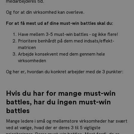
medarbejderes tid.
Og for at din virksomhed kan overleve.
For at få mest ud af dine must-win battles skal du:
Have mellem 3-5 must-win battles - og ikke flere!
Prioritere benhårdt på dem med indsats/effekt-
matricen
Arbejde konsekvent med dem gennem hele
virksomheden
Og her er, hvordan du konkret arbejder med de 3 punkter:
Hvis du har for mange must-win
battles, har du ingen must-win
battles
Mange ledere i små og mellemstore virksomheder har svært
ved at vælge, hvad der er deres 3 til 5 vigtigste