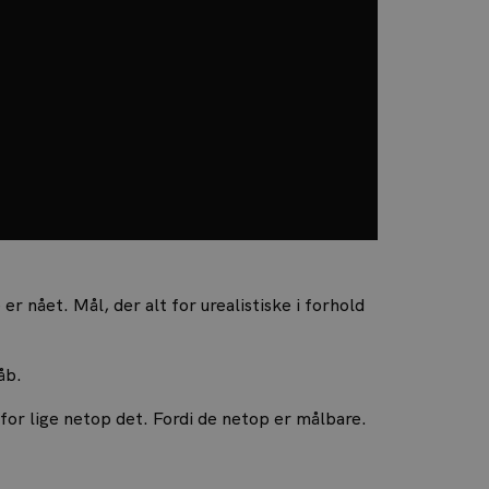
 nået. Mål, der alt for urealistiske i forhold
åb.
 for lige netop det. Fordi de netop er målbare.