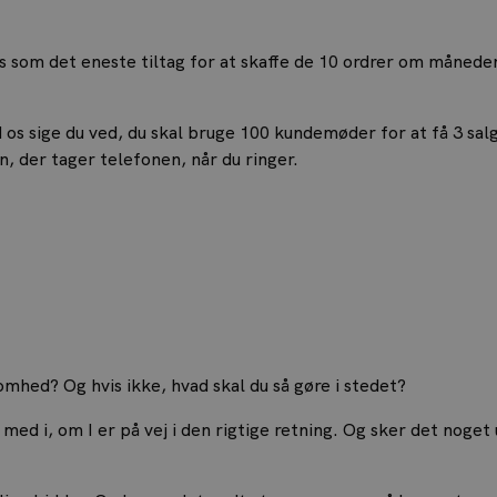
som det eneste tiltag for at skaffe de 10 ordrer om måneden. 
d os sige du ved, du skal bruge 100 kundemøder for at få 3 sal
, der tager telefonen, når du ringer.
ksomhed? Og hvis ikke, hvad skal du så gøre i stedet?
 med i, om I er på vej i den rigtige retning. Og sker det noget 