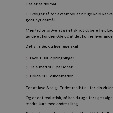
Det er et delmål.
Du vælger så for eksempel at bruge kold kanvas 
godt nyt delmål.
Men lad os prøve at gå et skridt dybere her. La
lande ét kundemøde og at det kun er hver anden
Det vil sige, du hver uge skal:
Lave 1.000 opringninger
Tale med 500 personer
Holde 100 kundemøder
For at lave 3 salg. Er det realistisk for din vir
Og er det realistisk, så kan du uge for uge følge
ændre kurs med andre tiltag.