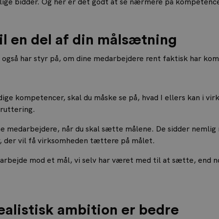
elige bidder. Og her er det godt at se nærmere på kompetence
l en del af din målsætning
du også har styr på, om dine medarbejdere rent faktisk har ko
ge kompetencer, skal du måske se på, hvad I ellers kan i vi
ruttering.
ine medarbejdere, når du skal sætte målene. De sidder nemlig 
r, der vil få virksomheden tættere på målet.
il arbejde mod et mål, vi selv har været med til at sætte, end
ealistisk ambition er bedre