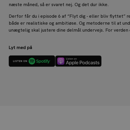
næste måned, så er svaret nej. Og det dur ikke.
Derfor får du i episode 6 af “Flyt dig - eller bliv flyttet”
både er realistiske og ambitiøse. Og metoderne til at und
unægtelig skal justere dine delmål undervejs. For verden 
Lyt med på