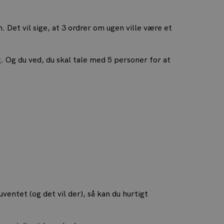
Det vil sige, at 3 ordrer om ugen ville være et
g. Og du ved, du skal tale med 5 personer for at
uventet (og det vil der), så kan du hurtigt