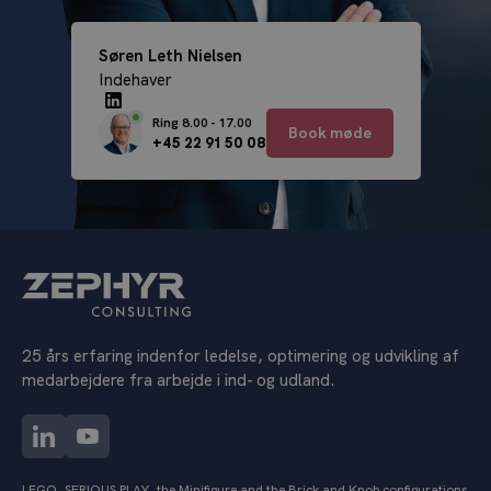
Søren Leth Nielsen
Indehaver
Ring 8.00 - 17.00
Book møde
+45 22 91 50 08
25 års erfaring indenfor ledelse, optimering og udvikling af
medarbejdere fra arbejde i ind- og udland.
LEGO, SERIOUS PLAY, the Minifigure and the Brick and Knob configurations