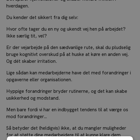
hverdagen.
Du kender det sikkert fra dig selv:
Hvor ofte tager du en ny og ukendt vej hen på arbejdet?
Ikke særlig tit, vel?
Er der vejarbejde på den sædvanlige rute, skal du pludselig
bruge kognitivt overskud på at huske at køre en anden vej.
Og dét skaber irritation.
Lige sådan kan medarbejderne have det med forandringer i
opgaverne eller organisationen.
Hyppige forandringer bryder rutinerne, og det kan skabe
usikkerhed og modstand.
Men bare fordi vi har en indbygget tendens til at værge os
mod forandringer…
Så betyder det (heldigvis) ikke, at du mangler muligheder
for at støtte dine medarbejdere til at kunne klare dem