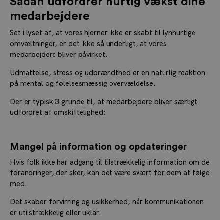
Sådan udfordrer hurtig vækst dine
medarbejdere
Set i lyset af, at vores hjerner ikke er skabt til lynhurtige
omvæltninger, er det ikke så underligt, at vores
medarbejdere bliver påvirket.
Udmattelse, stress og udbrændthed er en naturlig reaktion
på mental og følelsesmæssig overvældelse.
Der er typisk 3 grunde til, at medarbejdere bliver særligt
udfordret af omskiftelighed:
Mangel på information og opdateringer
Hvis folk ikke har adgang til tilstrækkelig information om de
forandringer, der sker, kan det være svært for dem at følge
med.
Det skaber forvirring og usikkerhed, når kommunikationen
er utilstrækkelig eller uklar.