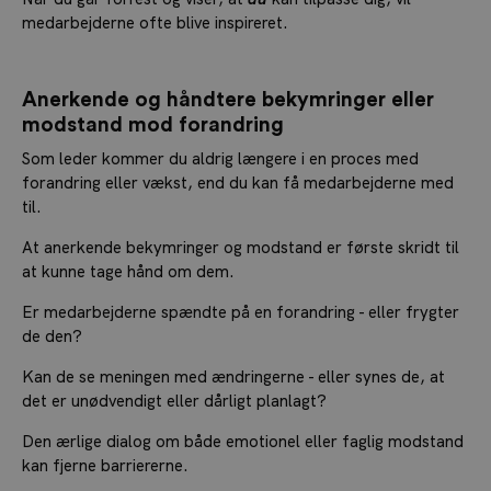
medarbejderne ofte blive inspireret.
Anerkende og håndtere bekymringer eller
modstand mod forandring
Som leder kommer du aldrig længere i en proces med
forandring eller vækst, end du kan få medarbejderne med
til.
At anerkende bekymringer og modstand er første skridt til
at kunne tage hånd om dem.
Er medarbejderne spændte på en forandring - eller frygter
de den?
Kan de se meningen med ændringerne - eller synes de, at
det er unødvendigt eller dårligt planlagt?
Den ærlige dialog om både emotionel eller faglig modstand
kan fjerne barriererne.