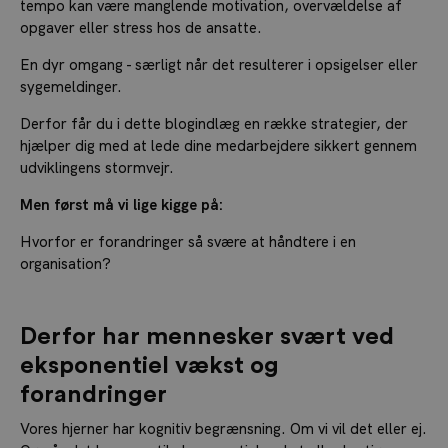
tempo kan være manglende motivation, overvældelse af
opgaver eller stress hos de ansatte.
En dyr omgang - særligt når det resulterer i opsigelser eller
sygemeldinger.
Derfor får du i dette blogindlæg en række strategier, der
hjælper dig med at lede dine medarbejdere sikkert gennem
udviklingens stormvejr.
Men først må vi lige kigge på:
Hvorfor er forandringer så svære at håndtere i en
organisation?
Derfor har mennesker svært ved
eksponentiel vækst og
forandringer
Vores hjerner har kognitiv begrænsning. Om vi vil det eller ej.