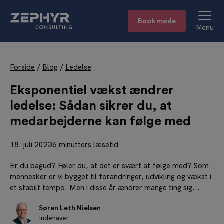
Book møde
Menu
Forside
/
Blog
/
Ledelse
Eksponentiel vækst ændrer
ledelse: Sådan sikrer du, at
medarbejderne kan følge med
18. juli 2023
6 minutters læsetid
Er du bagud? Føler du, at det er svært at følge med? Som
mennesker er vi bygget til forandringer, udvikling og vækst i
et stabilt tempo. Men i disse år ændrer mange ting sig...
Søren Leth Nielsen
Indehaver