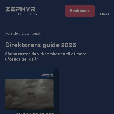
Book møde
Menu
Forside
/
Downloads
Direktørens guide 2026
Sådan ruster du virksomheden til et mere
uforudsigeligt år