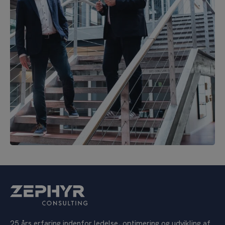
25 års erfaring indenfor ledelse, optimering og udvikling af