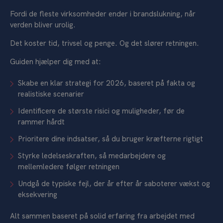
Fordi de fleste virksomheder ender i brandslukning, når
verden bliver urolig.
Det koster tid, trivsel og penge. Og det slører retningen.
Guiden hjælper dig med at:
Skabe en klar strategi for 2026, baseret på fakta og
realistiske scenarier
Identificere de største risici og muligheder, før de
rammer hårdt
Prioritere dine indsatser, så du bruger kræfterne rigtigt
Styrke ledelseskraften, så medarbejdere og
mellemledere følger retningen
Undgå de typiske fejl, der år efter år saboterer vækst og
eksekvering
Alt sammen baseret på solid erfaring fra arbejdet med