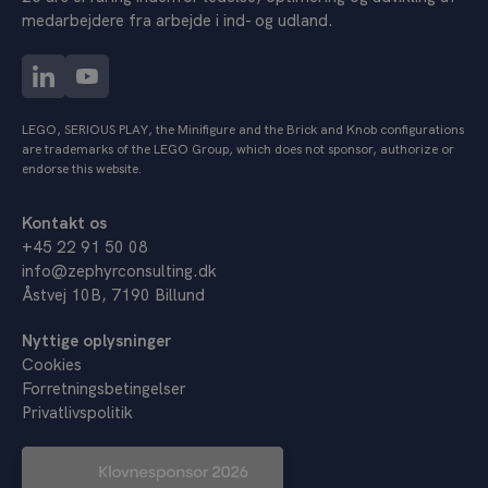
medarbejdere fra arbejde i ind- og udland.
LEGO, SERIOUS PLAY, the Minifigure and the Brick and Knob configurations
are trademarks of the LEGO Group, which does not sponsor, authorize or
endorse this website.
Kontakt os
+45 22 91 50 08
info@zephyrconsulting.dk
Åstvej 10B, 7190 Billund
Nyttige oplysninger
Cookies
Forretningsbetingelser
Privatlivspolitik