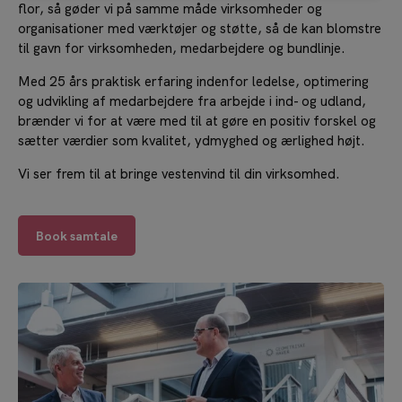
flor, så gøder vi på samme måde virksomheder og
organisationer med værktøjer og støtte, så de kan blomstre
til gavn for virksomheden, medarbejdere og bundlinje.
Med 25 års praktisk erfaring indenfor ledelse, optimering
og udvikling af medarbejdere fra arbejde i ind- og udland,
brænder vi for at være med til at gøre en positiv forskel og
sætter værdier som kvalitet, ydmyghed og ærlighed højt.
Vi ser frem til at bringe vestenvind til din virksomhed.
Book samtale